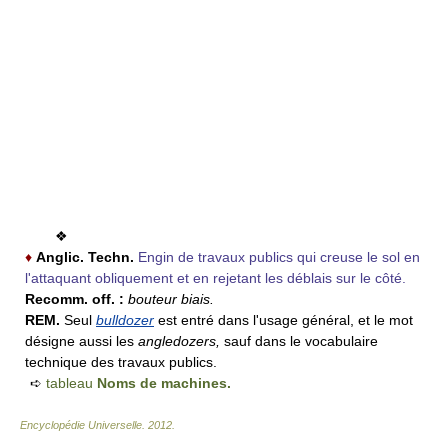
❖
♦
Anglic.
Techn.
Engin de travaux publics qui creuse le sol en
l'attaquant obliquement et en rejetant les déblais sur le côté.
Recomm. off. :
bouteur biais.
REM.
Seul
bulldozer
est entré dans l'usage général, et le mot
désigne aussi les
angledozers,
sauf dans le vocabulaire
technique des travaux publics.
➪
tableau
Noms de machines.
Encyclopédie Universelle
.
2012
.